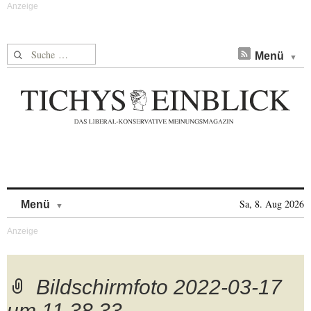
Suche nach:
Menü
Skip to content
Sa, 8. Aug 2026
Menü
Bildschirmfoto 2022-03-17
um 11.38.33