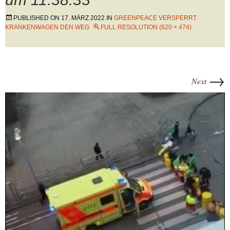
PUBLISHED ON
17. MÄRZ 2022
IN
GREENPEACE VERSPERRT
KRANKENWAGEN DEN WEG
FULL RESOLUTION (620 × 474)
→
Next