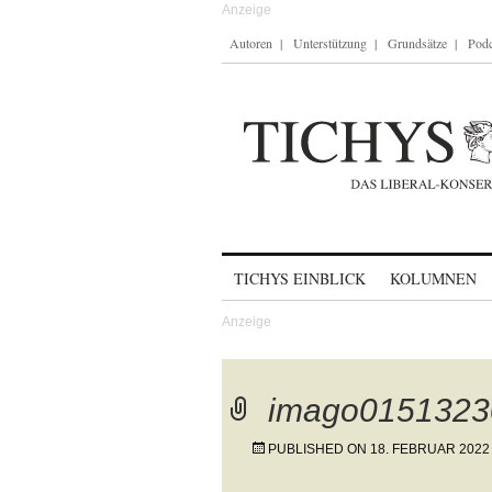
Autoren
Unterstützung
Grundsätze
Podc
Skip to content
TICHYS EINBLICK
KOLUMNEN
imago0151323
PUBLISHED ON
18. FEBRUAR 2022