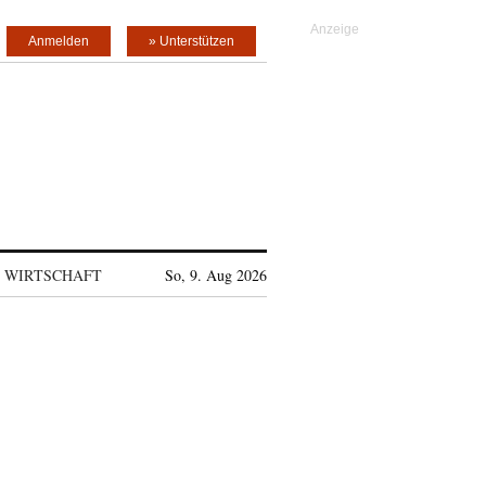
Anmelden
» Unterstützen
WIRTSCHAFT
So, 9. Aug 2026