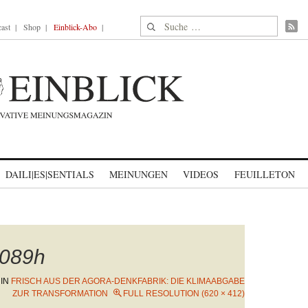
Suche nach:
ast
Shop
Einblick-Abo
DAILI|ES|SENTIALS
MEINUNGEN
VIDEOS
FEUILLETON
089h
IN
FRISCH AUS DER AGORA-DENKFABRIK: DIE KLIMAABGABE
ZUR TRANSFORMATION
FULL RESOLUTION (620 × 412)