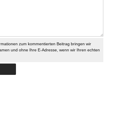
rmationen zum kommentierten Beitrag bringen wir
namen und ohne Ihre E-Adresse, wenn wir Ihren echten