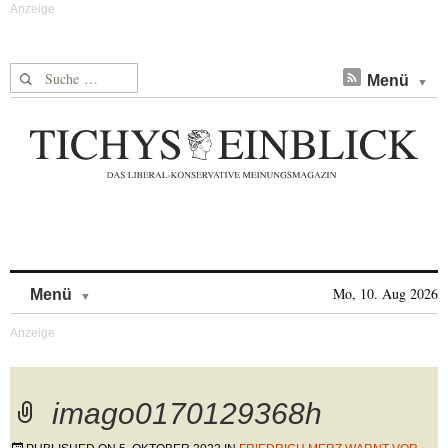
Suche nach:
Menü
Skip to content
Mo, 10. Aug 2026
Menü
imago0170129368h