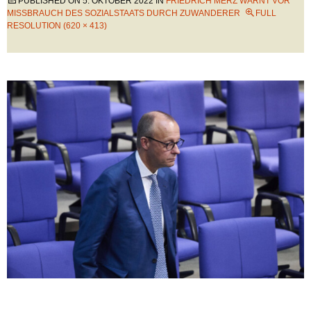
PUBLISHED ON
5. OKTOBER 2022
IN
FRIEDRICH MERZ WARNT VOR
MISSBRAUCH DES SOZIALSTAATS DURCH ZUWANDERER
FULL
RESOLUTION (620 × 413)