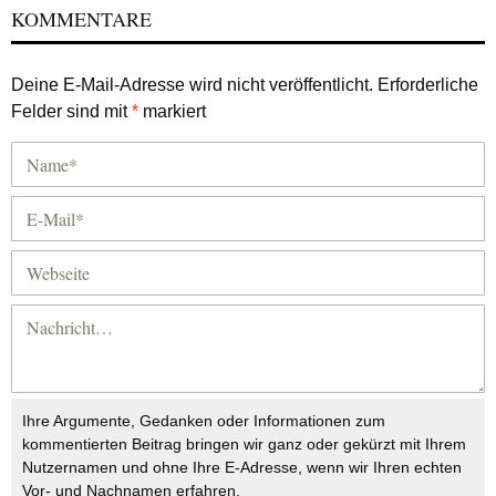
KOMMENTARE
Deine E-Mail-Adresse wird nicht veröffentlicht.
Erforderliche
Felder sind mit
*
markiert
Ihre Argumente, Gedanken oder Informationen zum
kommentierten Beitrag bringen wir ganz oder gekürzt mit Ihrem
Nutzernamen und ohne Ihre E-Adresse, wenn wir Ihren echten
Vor- und Nachnamen erfahren.