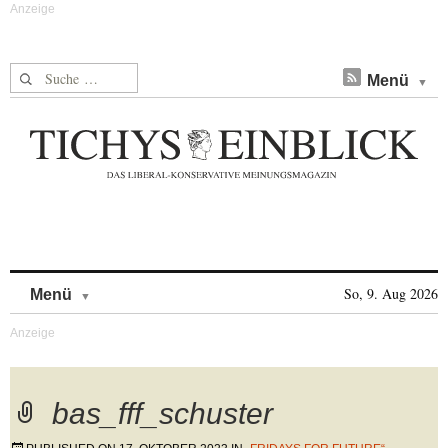
Suche nach:
Menü
Skip to content
So, 9. Aug 2026
Menü
bas_fff_schuster