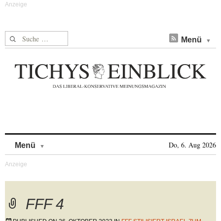
Suche nach:
Menü
Skip to content
Do, 6. Aug 2026
Menü
FFF 4