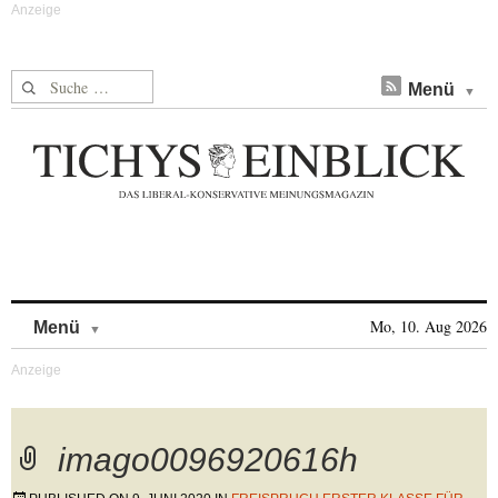
Suche nach:
Menü
Skip to content
Mo, 10. Aug 2026
Menü
imago0096920616h