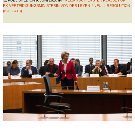
PUBLISHED ON
9. JUNI 2020
IN
FREISPRUCH ERSTER KLASSE FÜR
EX-VERTEIDIGUNGSMINISTERIN VON DER LEYEN
FULL RESOLUTION
(620 × 413)