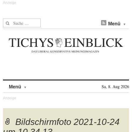
Suche nach:
Menü
Skip to content
Sa, 8. Aug 2026
Menü
Bildschirmfoto 2021-10-24
um 10.34.13