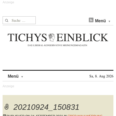
Suche nach:
Menü
Skip to content
Sa, 8. Aug 2026
Menü
20210924_150831