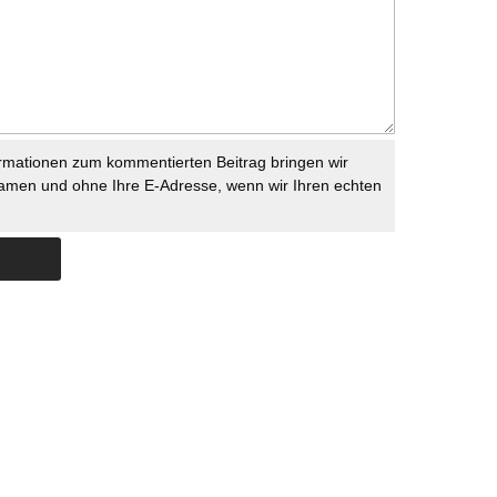
rmationen zum kommentierten Beitrag bringen wir
namen und ohne Ihre E-Adresse, wenn wir Ihren echten