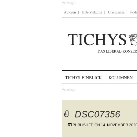
Autoren
Unterstützung
Grundsätze
Podc
Skip to content
TICHYS EINBLICK
KOLUMNEN
DSC07356
PUBLISHED ON
14. NOVEMBER 202