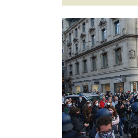
←
Previous