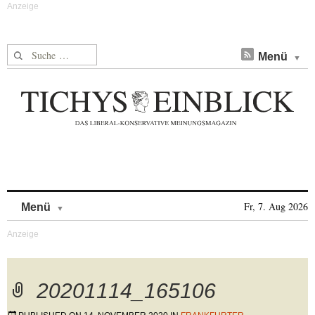
Suche nach:
Menü
Skip to content
Fr, 7. Aug 2026
Menü
20201114_165106