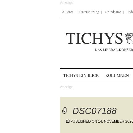
Autoren
Unterstützung
Grundsätze
Podc
Skip to content
TICHYS EINBLICK
KOLUMNEN
DSC07188
PUBLISHED ON
14. NOVEMBER 202