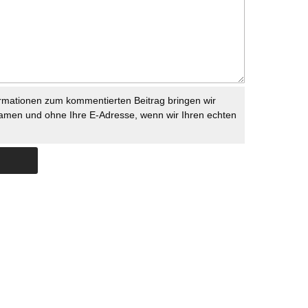
rmationen zum kommentierten Beitrag bringen wir
namen und ohne Ihre E-Adresse, wenn wir Ihren echten