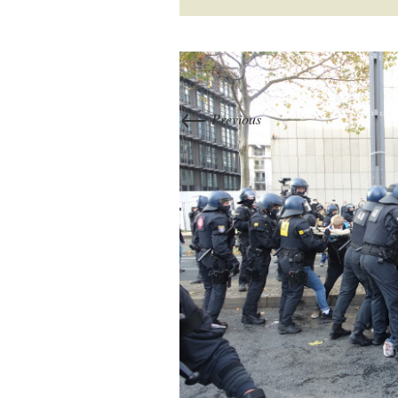
←
Previous