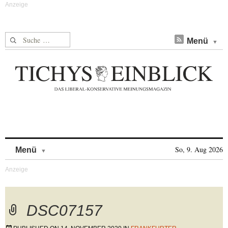
Suche nach:
Menü
Skip to content
So, 9. Aug 2026
Menü
DSC07157