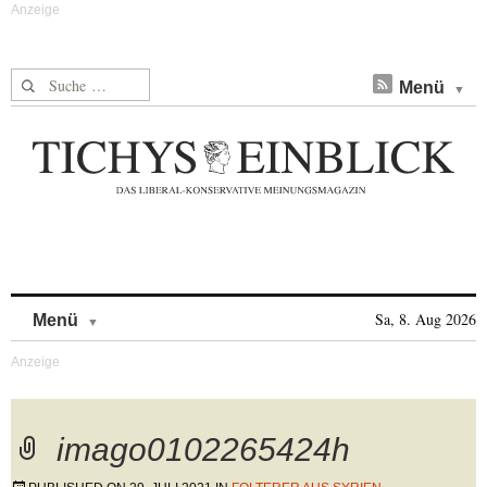
Suche nach:
Menü
Skip to content
Sa, 8. Aug 2026
Menü
imago0102265424h