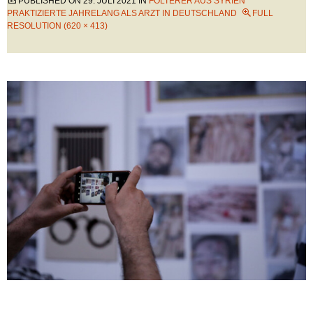
PUBLISHED ON
29. JULI 2021
IN
FOLTERER AUS SYRIEN
PRAKTIZIERTE JAHRELANG ALS ARZT IN DEUTSCHLAND
FULL
RESOLUTION (620 × 413)