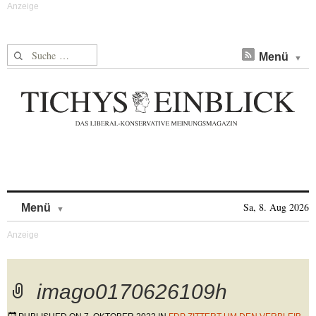
Suche nach:
Menü
Skip to content
Sa, 8. Aug 2026
Menü
imago0170626109h