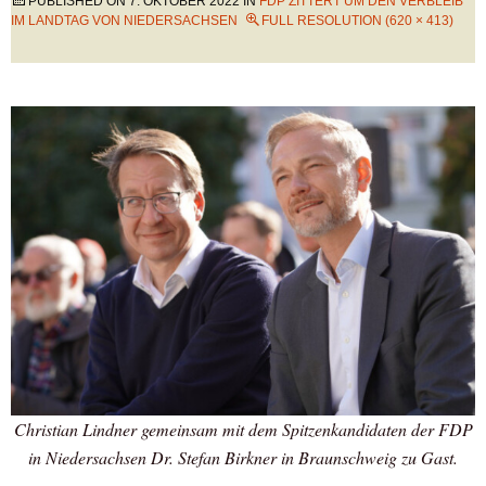
PUBLISHED ON
7. OKTOBER 2022
IN
FDP ZITTERT UM DEN VERBLEIB
IM LANDTAG VON NIEDERSACHSEN
FULL RESOLUTION (620 × 413)
Christian Lindner gemeinsam mit dem Spitzenkandidaten der FDP
in Niedersachsen Dr. Stefan Birkner in Braunschweig zu Gast.