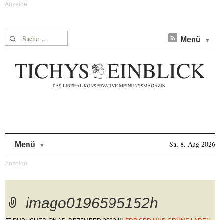
Suche nach:
Menü
Skip to content
Sa, 8. Aug 2026
Menü
imago0196595152h