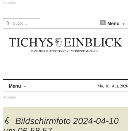
Suche nach:
Menü
Skip to content
Mo, 10. Aug 2026
Menü
Bildschirmfoto 2024-04-10
um 06.58.57