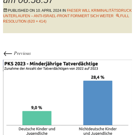
PUBLISHED ON
10. APRIL 2024
IN
FAESER WILL KRIMINALITÄTSDRUCK
UNTERLAUFEN – ANTI-ISRAEL-FRONT FORMIERT SICH WEITER
FULL
RESOLUTION (620 × 414)
←
Previous