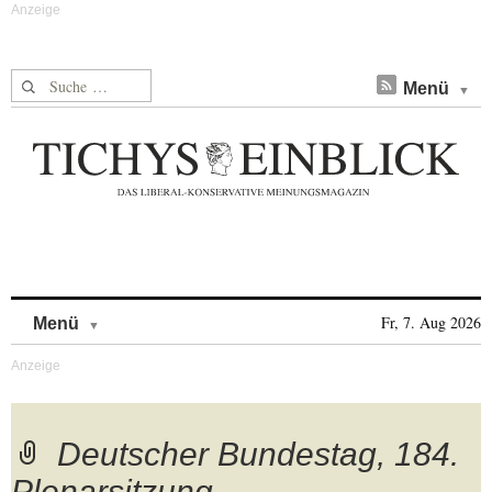
Suche nach:
Menü
Skip to content
Fr, 7. Aug 2026
Menü
Deutscher Bundestag, 184.
Plenarsitzung,