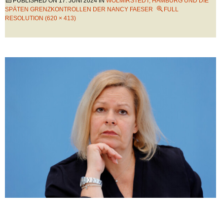
PUBLISHED ON
17. JUNI 2024
IN
WOLMIRSTEDT, HAMBURG UND DIE
SPÄTEN GRENZKONTROLLEN DER NANCY FAESER
FULL
RESOLUTION (620 × 413)