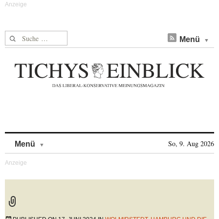
Suche nach:
Menü
Skip to content
So, 9. Aug 2026
Menü