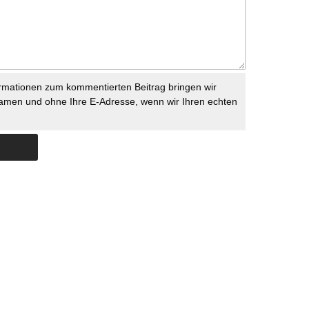
rmationen zum kommentierten Beitrag bringen wir
namen und ohne Ihre E-Adresse, wenn wir Ihren echten