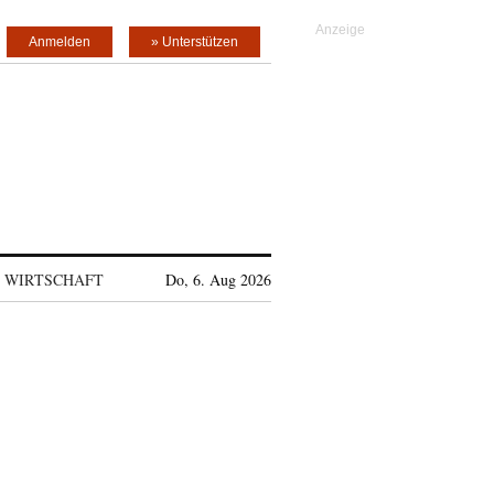
Anmelden
» Unterstützen
WIRTSCHAFT
Do, 6. Aug 2026