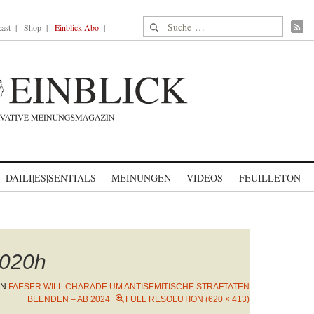
Suche nach:
ast
Shop
Einblick-Abo
DAILI|ES|SENTIALS
MEINUNGEN
VIDEOS
FEUILLETON
020h
IN
FAESER WILL CHARADE UM ANTISEMITISCHE STRAFTATEN
BEENDEN – AB 2024
FULL RESOLUTION (620 × 413)