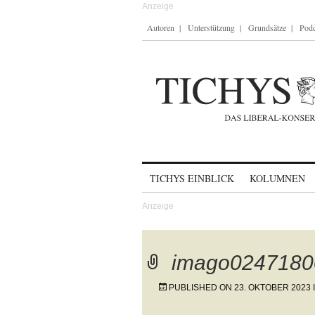
Autoren
Unterstützung
Grundsätze
Podc
Skip to content
TICHYS EINBLICK
KOLUMNEN
imago0247180
PUBLISHED ON
23. OKTOBER 2023