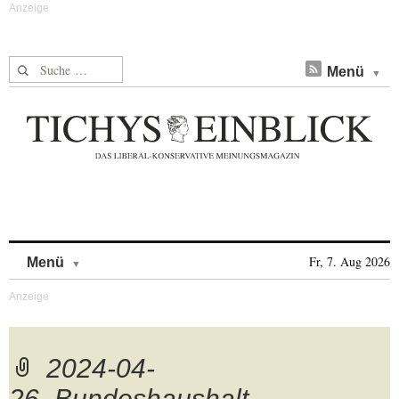
Suche nach:
Menü
Skip to content
Fr, 7. Aug 2026
Menü
2024-04-
26_Bundeshaushalt-