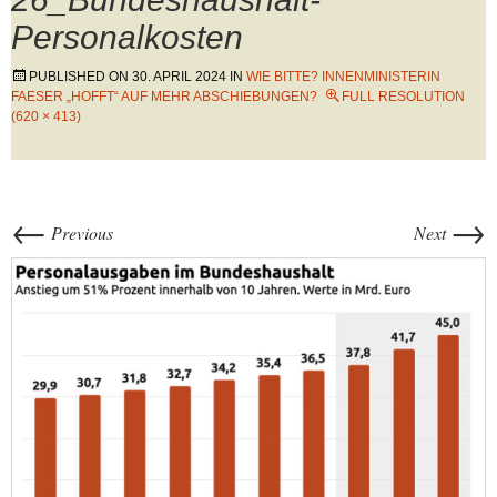
Personalkosten
PUBLISHED ON
30. APRIL 2024
IN
WIE BITTE? INNENMINISTERIN
FAESER „HOFFT“ AUF MEHR ABSCHIEBUNGEN?
FULL RESOLUTION
(620 × 413)
←
→
Previous
Next