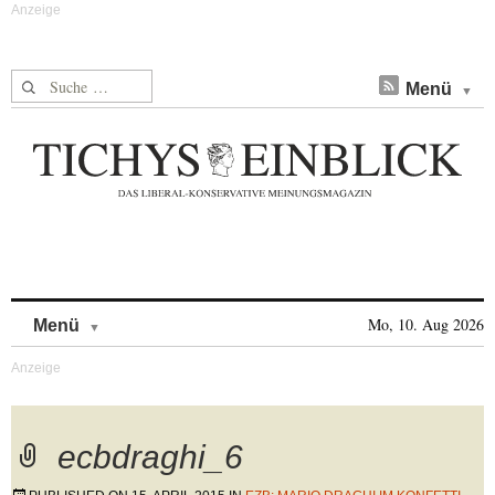
Suche nach:
Menü
Skip to content
Mo, 10. Aug 2026
Menü
ecbdraghi_6