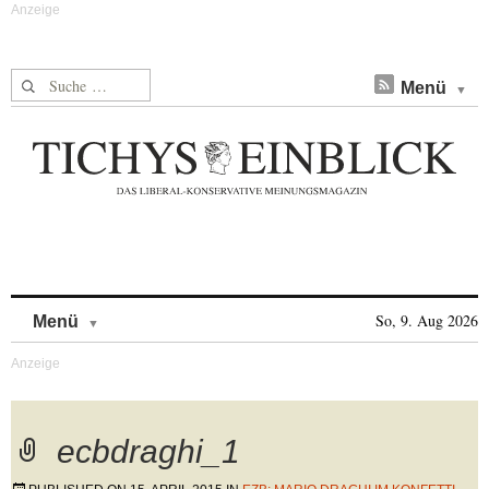
Suche nach:
Menü
Skip to content
So, 9. Aug 2026
Menü
ecbdraghi_1