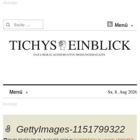
Suche nach:
Menü
Skip to content
Sa, 8. Aug 2026
Menü
GettyImages-1151799322