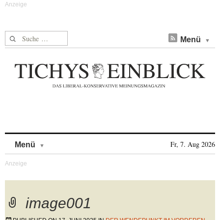
Suche nach:
Menü
Skip to content
Fr, 7. Aug 2026
Menü
image001