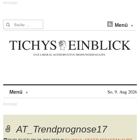
Suche nach:
Menü
Skip to content
So, 9. Aug 2026
Menü
AT_Trendprognose17