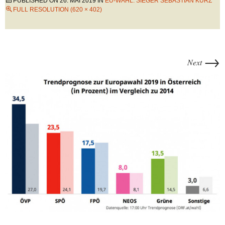
PUBLISHED ON
26. MAI 2019
IN
EU-WAHL: SIEGER SEBASTIAN KURZ
FULL RESOLUTION (620 × 402)
→
Next