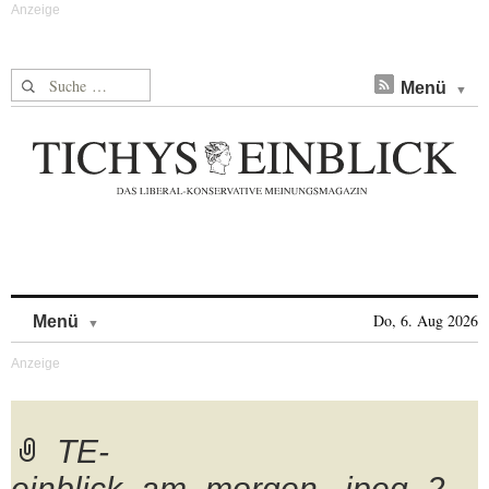
Suche nach:
Menü
Skip to content
Do, 6. Aug 2026
Menü
TE-
einblick_am_morgen_.jpeg_2