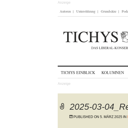
Autoren
Unterstützung
Grundsätze
Podc
Skip to content
TICHYS EINBLICK
KOLUMNEN
2025-03-04_R
PUBLISHED ON
5. MÄRZ 2025
IN