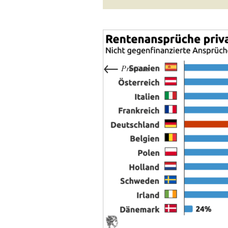
←
Previous