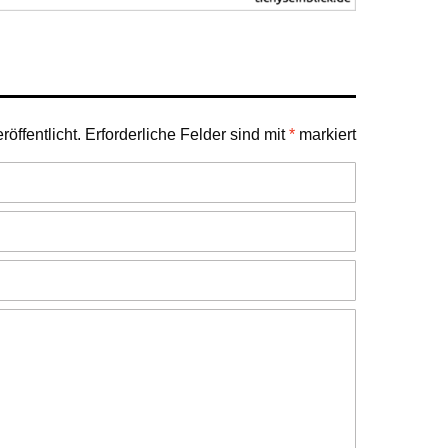
öffentlicht.
Erforderliche Felder sind mit
*
markiert