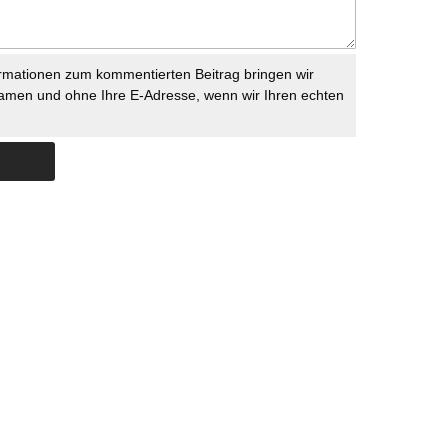
rmationen zum kommentierten Beitrag bringen wir
namen und ohne Ihre E-Adresse, wenn wir Ihren echten