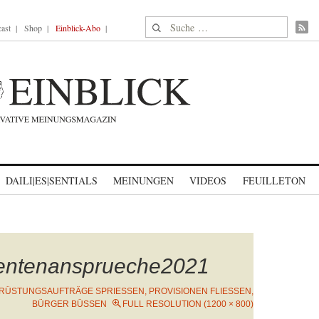
Suche nach:
ast
Shop
Einblick-Abo
DAILI|ES|SENTIALS
MEINUNGEN
VIDEOS
FEUILLETON
entenansprueche2021
RÜSTUNGSAUFTRÄGE SPRIESSEN, PROVISIONEN FLIESSEN, BÜ
RGER BÜSSEN
FULL RESOLUTION (1200 × 800)