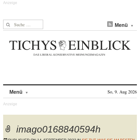
Suche nach:
Menü
Skip to content
So, 9. Aug 2026
Menü
imago0168840594h