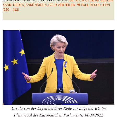
PUBLISHED ON
14. SEPTEMBER 2022
IN
SIE TUT, WAS SIE AM BESTEN
KANN: REDEN, ANKÜNDIGEN, GELD VERTEILEN
FULL RESOLUTION
(620 × 412)
Ursula von der Leyen bei ihrer Rede zur Lage der EU im
Plenarsaal des Europäischen Parlaments, 14.09.2022