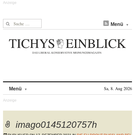
Suche nach:
Menü
Skip to content
Sa, 8. Aug 2026
Menü
imago0145120757h