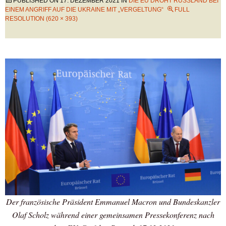
PUBLISHED ON
17. DEZEMBER 2021
IN
DIE EU DROHT RUSSLAND BEI
EINEM ANGRIFF AUF DIE UKRAINE MIT „VERGELTUNG“
FULL
RESOLUTION (620 × 393)
Der französische Präsident Emmanuel Macron und Bundeskanzler
Olaf Scholz während einer gemeinsamen Pressekonferenz nach