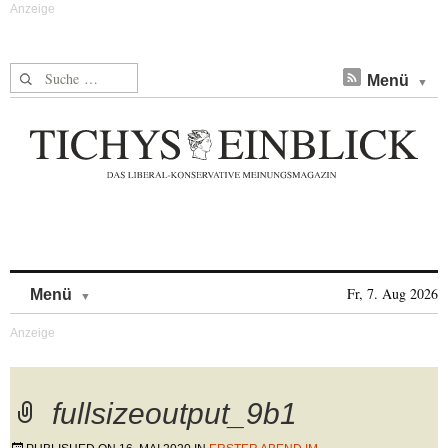
Suche nach:
Menü
Skip to content
Fr, 7. Aug 2026
Menü
fullsizeoutput_9b1