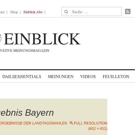
Suche nach:
ast
Shop
Einblick-Abo
DAILI|ES|SENTIALS
MEINUNGEN
VIDEOS
FEUILLETON
gebnis Bayern
ERGEBNISSE DER LANDTAGSWAHLEN
FULL RESOLUTION
(602 × 451)