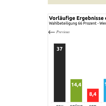
←
Previous