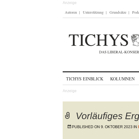
Autoren
Unterstützung
Grundsätze
Podc
Skip to content
TICHYS EINBLICK
KOLUMNEN
Vorläufiges Er
PUBLISHED ON
9. OKTOBER 2023
IN