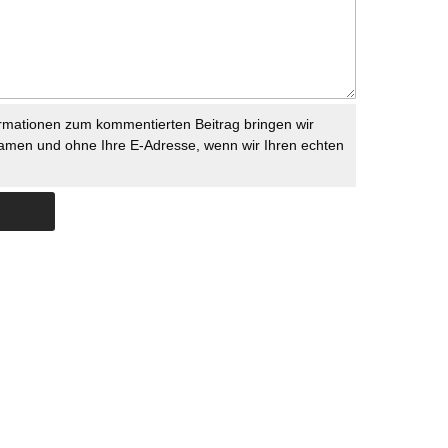
rmationen zum kommentierten Beitrag bringen wir
namen und ohne Ihre E-Adresse, wenn wir Ihren echten