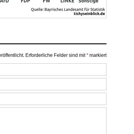
öffentlicht.
Erforderliche Felder sind mit
*
markiert