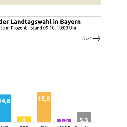
→
Next