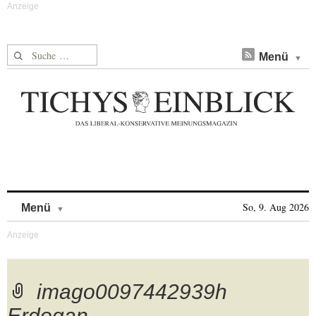
Suche nach:
Menü
Skip to content
So, 9. Aug 2026
Menü
imago0097442939h
Erdogan