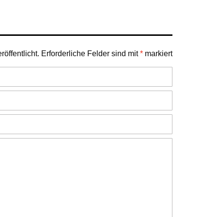
öffentlicht.
Erforderliche Felder sind mit
*
markiert