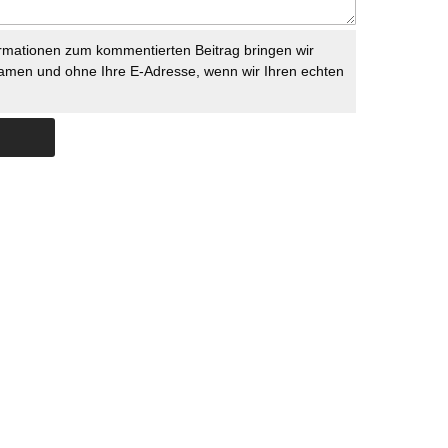
rmationen zum kommentierten Beitrag bringen wir
namen und ohne Ihre E-Adresse, wenn wir Ihren echten