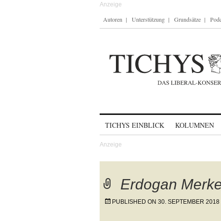
Autoren
Unterstützung
Grundsätze
Podc
Skip to content
TICHYS EINBLICK
KOLUMNEN
Erdogan Merke
PUBLISHED ON
30. SEPTEMBER 2018