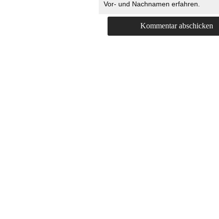
Vor- und Nachnamen erfahren.
HOME
KONTAKT
UNT