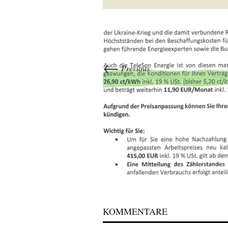
←
Previous
KOMMENTARE