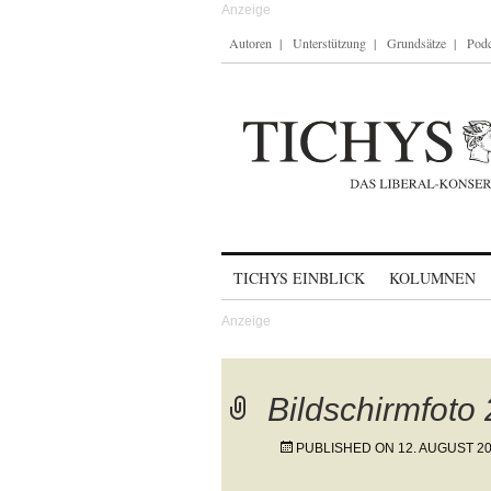
Autoren
Unterstützung
Grundsätze
Podc
Skip to content
TICHYS EINBLICK
KOLUMNEN
Bildschirmfoto
PUBLISHED ON
12. AUGUST 2