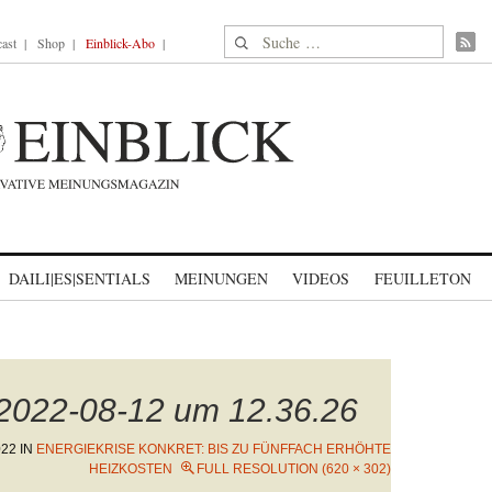
Suche nach:
ast
Shop
Einblick-Abo
DAILI|ES|SENTIALS
MEINUNGEN
VIDEOS
FEUILLETON
 2022-08-12 um 12.36.26
022
IN
ENERGIEKRISE KONKRET: BIS ZU FÜNFFACH ERHÖHTE
HEIZKOSTEN
FULL RESOLUTION (620 × 302)