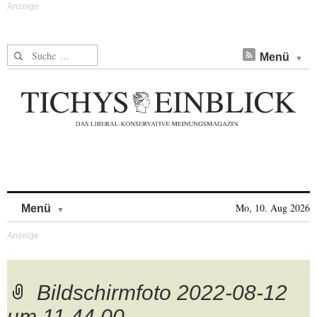
Suche nach:
Menü
Skip to content
Mo, 10. Aug 2026
Menü
Bildschirmfoto 2022-08-12
um 11.44.00