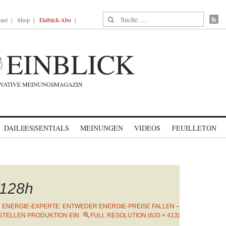
Suche nach:
ast
Shop
Einblick-Abo
DAILI|ES|SENTIALS
MEINUNGEN
VIDEOS
FEUILLETON
128h
N
ENERGIE-EXPERTE: ENTWEDER ENERGIE-PREISE FALLEN –
STELLEN PRODUKTION EIN
FULL RESOLUTION (620 × 413)