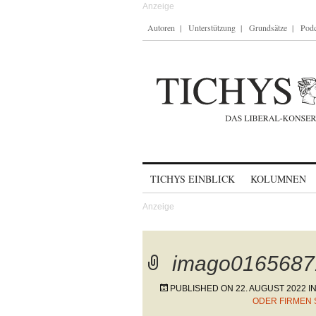
Autoren
Unterstützung
Grundsätze
Podc
Skip to content
TICHYS EINBLICK
KOLUMNEN
imago0165687
PUBLISHED ON
22. AUGUST 2022
I
ODER FIRMEN 