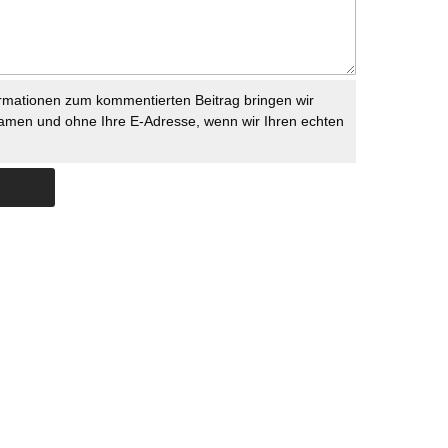
rmationen zum kommentierten Beitrag bringen wir
namen und ohne Ihre E-Adresse, wenn wir Ihren echten