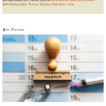
PUBLISHED ON
1. APRIL 2022
IN
GESUNDHEITSÄMTER DROHEN
IMPFUNWILLIGEN
FULL RESOLUTION (620 × 413)
←
Previous