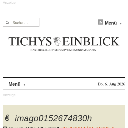
Suche nach:
Menü
Skip to content
Do, 6. Aug 2026
Menü
imago0152674830h