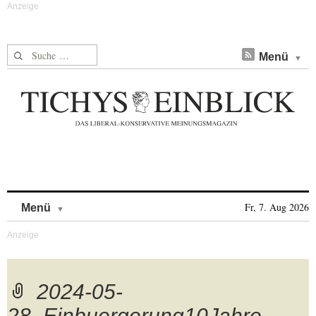
Suche nach:
Menü
Skip to content
Fr, 7. Aug 2026
Menü
2024-05-
28_Einbuergerung10Jahre-