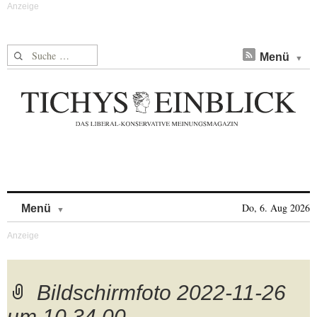
Suche nach:
Menü
Skip to content
Do, 6. Aug 2026
Menü
Bildschirmfoto 2022-11-26
um 10.34.00