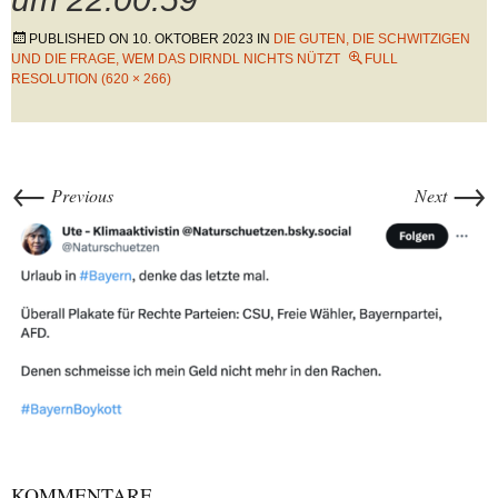
PUBLISHED ON
10. OKTOBER 2023
IN
DIE GUTEN, DIE SCHWITZIGEN
UND DIE FRAGE, WEM DAS DIRNDL NICHTS NÜTZT
FULL
RESOLUTION (620 × 266)
←
→
Previous
Next
KOMMENTARE