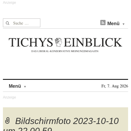
Suche nach:
Menü
Skip to content
Fr, 7. Aug 2026
Menü
Bildschirmfoto 2023-10-10
um 22.00.59