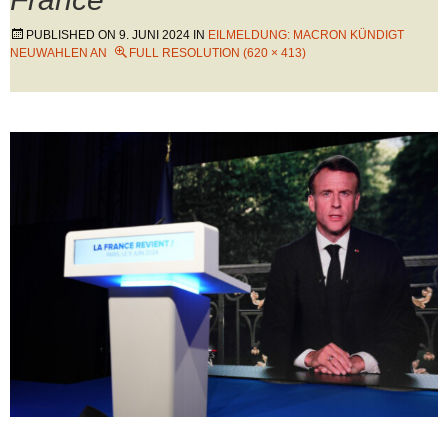
PUBLISHED ON
9. JUNI 2024
IN
EILMELDUNG: MACRON KÜNDIGT
NEUWAHLEN AN
FULL RESOLUTION (620 × 413)