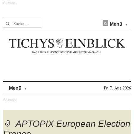
Suche nach:
Menü
Skip to content
Fr, 7. Aug 2026
Menü
APTOPIX European Election
France