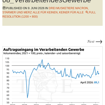
PUBLISHED ON
9. JUNI 2026
IN
DREI MUSKETIERE MACRON,
STARMER UND MERZ: ALLE FÜR KEINEN, KEINER FÜR ALLE
FULL
RESOLUTION (1200 × 800)
→
Next