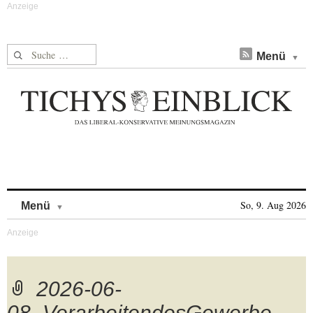
Suche nach:
Menü
Skip to content
So, 9. Aug 2026
Menü
2026-06-
08_VerarbeitendesGewerbe