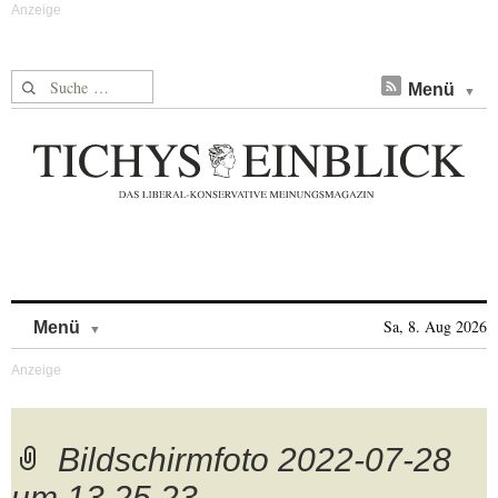
Suche nach:
Menü
Skip to content
Sa, 8. Aug 2026
Menü
Bildschirmfoto 2022-07-28
um 13.25.23