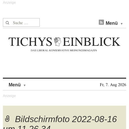
Suche nach:
Menü
Skip to content
Fr, 7. Aug 2026
Menü
Bildschirmfoto 2022-08-16
um 11.26.34