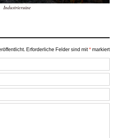
Industrieruine
öffentlicht.
Erforderliche Felder sind mit
*
markiert