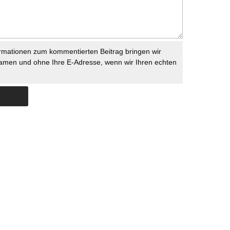
rmationen zum kommentierten Beitrag bringen wir
namen und ohne Ihre E-Adresse, wenn wir Ihren echten