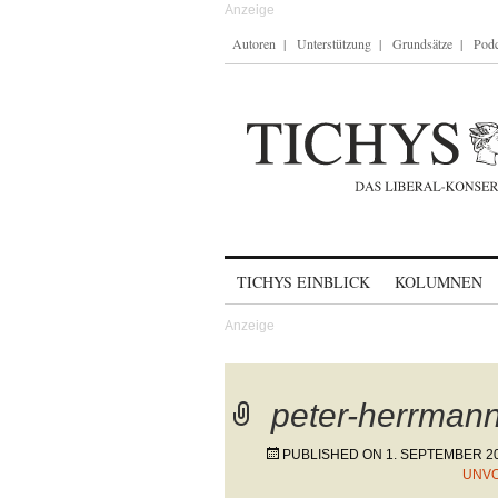
Autoren
Unterstützung
Grundsätze
Podc
Skip to content
TICHYS EINBLICK
KOLUMNEN
peter-herrman
PUBLISHED ON
1. SEPTEMBER 2
UNVO