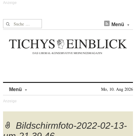
Suche nach:
Menü
Skip to content
Mo, 10. Aug 2026
Menü
Bildschirmfoto-2022-02-13-
um-21.39.46