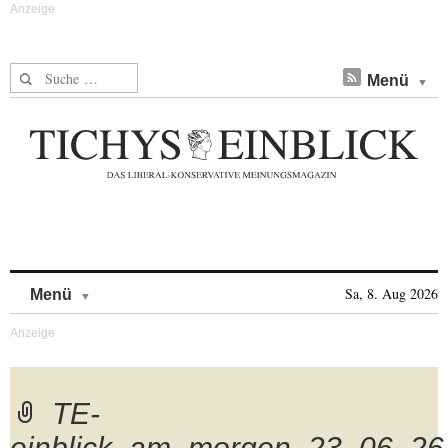
Suche nach:
Menü
Skip to content
Sa, 8. Aug 2026
Menü
TE-
einblick_am_morgen_23_06_26