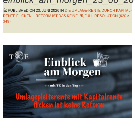
PUBLISHED ON
23. JUNI 2026
IN
DIE UMLAGE-RENTE DURCH KAPITAL-
RENTE FLICKEN – REFORM IST DAS KEINE
FULL RESOLUTION (620 ×
349)