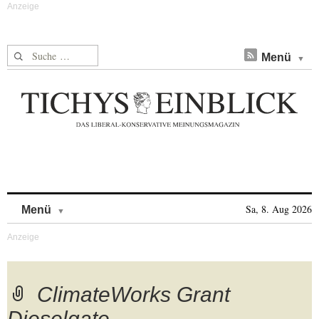
Suche nach:
Menü
Skip to content
Sa, 8. Aug 2026
Menü
ClimateWorks Grant
Dieselgate