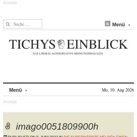
Suche nach:
Menü
Skip to content
Mo, 10. Aug 2026
Menü
imago0051809900h