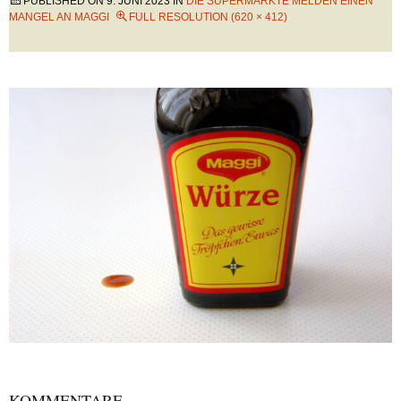
PUBLISHED ON
9. JUNI 2023
IN
DIE SUPERMÄRKTE MELDEN EINEN
MANGEL AN MAGGI
FULL RESOLUTION (620 × 412)
KOMMENTARE