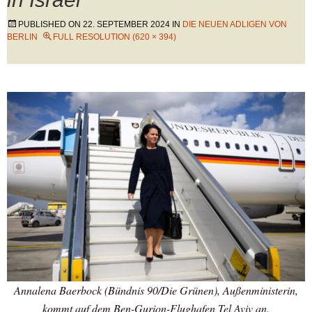
PUBLISHED ON
22. SEPTEMBER 2024
IN
DIE NEUEN ADLIGEN VON
BERLIN
FULL RESOLUTION (620 × 394)
Annalena Baerbock (Bündnis 90/Die Grünen), Außenministerin,
kommt auf dem Ben-Gurion-Flughafen Tel Aviv an.