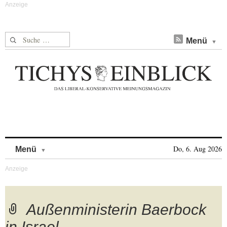
Suche nach:
Menü
Skip to content
Do, 6. Aug 2026
Menü
Außenministerin Baerbock
in Israel